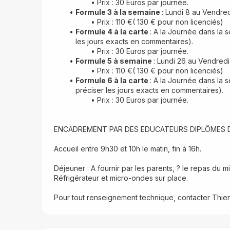
Prix : 30 Euros par journée.
Formule 3 à la semaine : 
Lundi 8 au Vendredi
Prix : 110 €( 130 € pour non licenciés) 
Formule 4 à la carte 
: A la Journée dans la s
les jours exacts en commentaires).
Prix : 30 Euros par journée.
Formule 5 à semaine 
: Lundi 26 au Vendred
Prix : 110 €( 130 € pour non licenciés) 
Formule 6 à la carte 
: A la Journée dans la 
préciser les jours exacts en commentaires).
Prix : 30 Euros par journée.
ENCADREMENT PAR DES EDUCATEURS DIPLÔMES 
Accueil entre 9h30 et 10h le matin, fin à 16h.
Déjeuner : A fournir par les parents, ? le repas du mi
Réfrigérateur et micro-ondes sur place. 
Pour tout renseignement technique, contacter Thierry