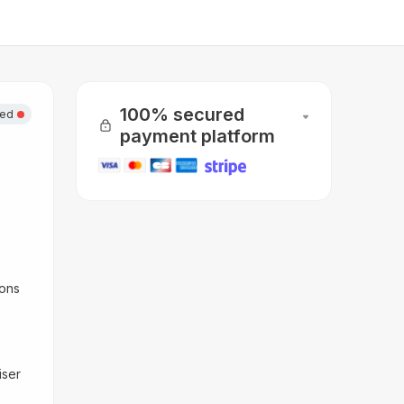
100% secured
sed
payment platform
ons 
ser 