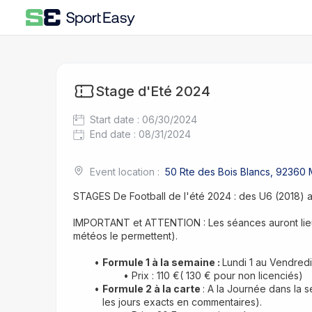
Stage d'Eté 2024
Start date
:
06/30/2024
End date
:
08/31/2024
Event location
:
50 Rte des Bois Blancs, 92360
STAGES De Football de l'été 2024 : des U6 (2018)
IMPORTANT et ATTENTION : Les séances auront lieu 
météos le permettent).
Formule 1 à la semaine : 
Lundi 1 au Vendredi
Prix : 110 €( 130 € pour non licenciés) 
Formule 2 à la carte 
: A la Journée dans la s
les jours exacts en commentaires).